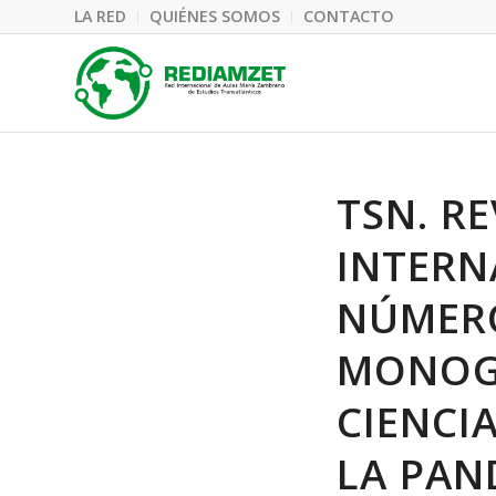
LA RED
QUIÉNES SOMOS
CONTACTO
TSN. R
INTERN
NÚMERO
MONOG
CIENCI
LA PAN