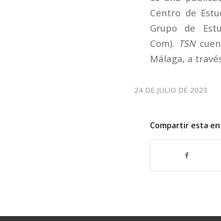
Centro de Estu
Grupo de Estu
Com).
TSN
cuent
Málaga, a travé
24 DE JULIO DE 2023
Compartir esta en