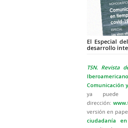
El Especial d
desarrollo int
TSN. Revista d
Iberoamerican
Comunicación y
ya puede c
dirección:
www.
versión en pape
ciudadanía en