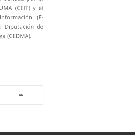
UMA (CEIT) y el
nformación (E-
a Diputación de
aga (CEDMA).