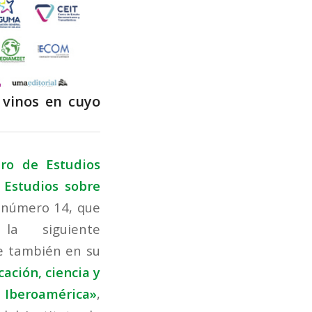
 vinos en cuyo
ro de Estudios
 Estudios sobre
 número 14, que
a siguiente
e también en su
ación, ciencia y
Iberoamérica»
,