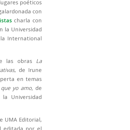
lugares poéticos
ra galardonada con
istas
charla con
en la Universidad
la International
 las obras
La
ativas
, de Irune
xperta en temas
 que yo amo,
de
 la Universidad
de UMA Editorial,
l editada por el