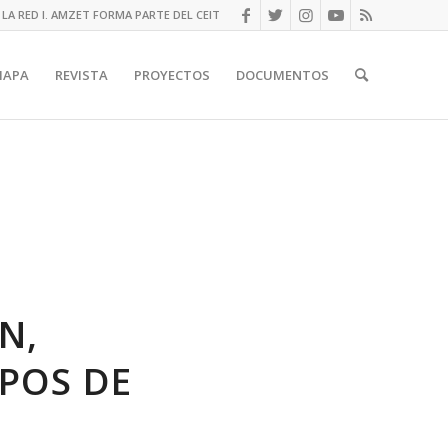
LA RED I. AMZET FORMA PARTE DEL CEIT
MAPA
REVISTA
PROYECTOS
DOCUMENTOS
N,
MPOS DE