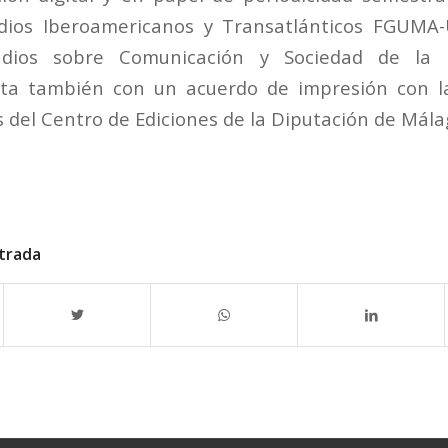
dios Iberoamericanos y Transatlánticos FGUMA-
dios sobre Comunicación y Sociedad de la I
a también con un acuerdo de impresión con l
s del Centro de Ediciones de la Diputación de Mál
trada