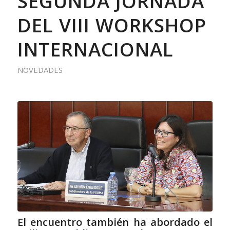
SEGUNDA JORNADA
DEL VIII WORKSHOP
INTERNACIONAL
NOVEDADES
El encuentro también ha abordado el