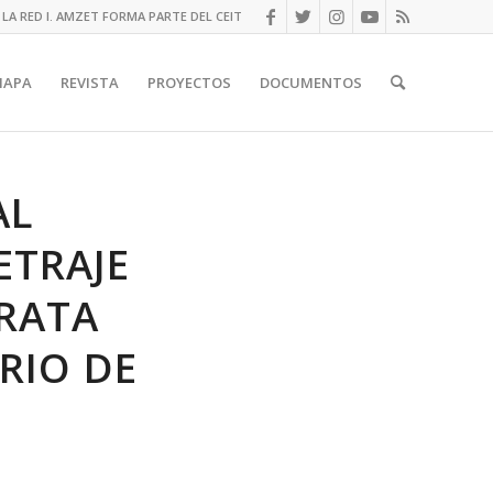
LA RED I. AMZET FORMA PARTE DEL CEIT
MAPA
REVISTA
PROYECTOS
DOCUMENTOS
AL
ETRAJE
TRATA
RIO DE