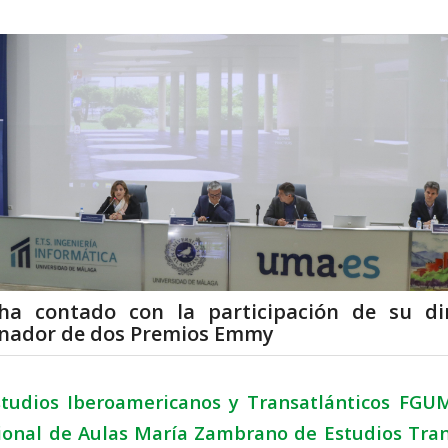
 ha contado con la participación de su di
nador de dos Premios Emmy
studios Iberoamericanos y Transatlánticos FG
ional de Aulas María Zambrano de Estudios Tran