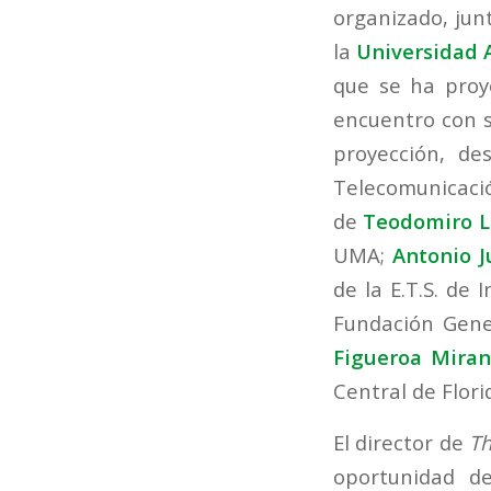
organizado, jun
la
Universidad 
que se ha proy
encuentro con s
proyección, de
Telecomunicaci
de
Teodomiro L
UMA;
Antonio 
de la E.T.S. de
Fundación Gene
Figueroa Mira
Central de Flori
El director de
Th
oportunidad d