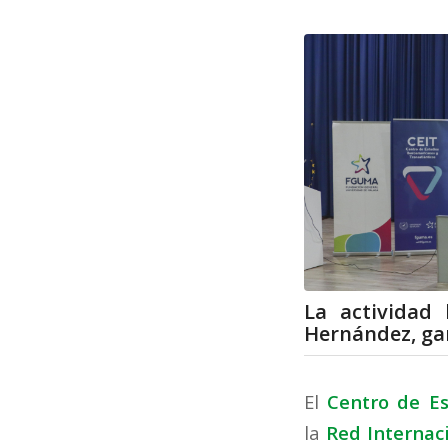
La actividad
Hernández, ga
El
Centro de E
la
Red Internac