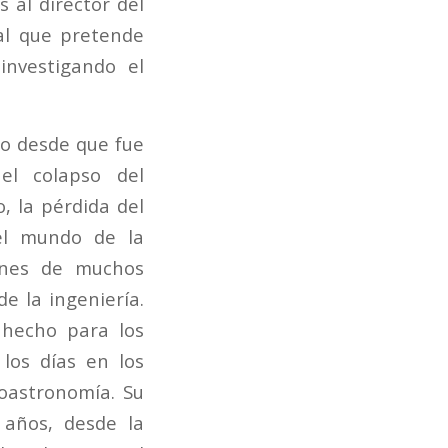
 al director del
tal que pretende
investigando el
bo desde que fue
el colapso del
, la pérdida del
 el mundo de la
ones de muchos
e la ingeniería.
 hecho para los
 los días en los
ioastronomía. Su
 años, desde la