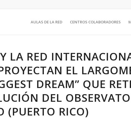
AULAS DE LA RED
CENTROS COLABORADORES
T Y LA RED INTERNACION
PROYECTAN EL LARGOM
IGGEST DREAM” QUE RE
LUCIÓN DEL OBSERVATO
O (PUERTO RICO)