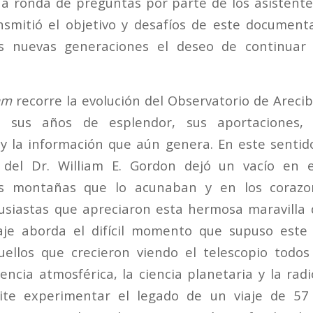
a ronda de preguntas por parte de los asistentes
nsmitió el objetivo y desafíos de este documen
as nuevas generaciones el deseo de continuar 
am
recorre la evolución del Observatorio de Areci
, sus años de esplendor, sus aportaciones, 
 y la información que aún genera. En este sentido
o del Dr. William E. Gordon dejó un vacío en
 las montañas que lo acunaban y en los coraz
tusiastas que apreciaron esta hermosa maravilla d
aje aborda el difícil momento que supuso este
quellos que crecieron viendo el telescopio todos
encia atmosférica, la ciencia planetaria y la rad
ite experimentar el legado de un viaje de 57