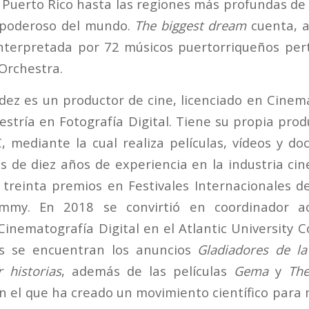
 Puerto Rico hasta las regiones más profundas de l
 poderoso del mundo.
The biggest dream
cuenta, 
nterpretada por 72 músicos puertorriqueños pert
Orchestra.
z es un productor de cine, licenciado en Cinema
stría en Fotografía Digital. Tiene su propia pro
, mediante la cual realiza películas, vídeos y do
s de diez años de experiencia en la industria ci
reinta premios en Festivales Internacionales d
mmy. En 2018 se convirtió en coordinador a
Cinematografía Digital en el Atlantic University C
os se encuentran los anuncios
Gladiadores de la
 historias
, además de las películas
Gema
y
The
n el que ha creado un movimiento científico para 