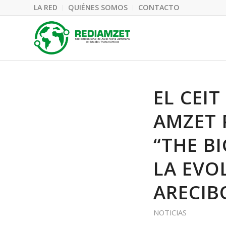
LA RED
QUIÉNES SOMOS
CONTACTO
EL CEI
AMZET 
“THE B
LA EVO
ARECIB
NOTICIAS