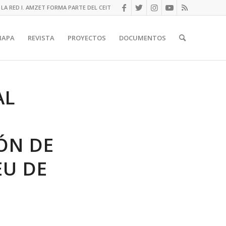
LA RED I. AMZET FORMA PARTE DEL CEIT
MAPA
REVISTA
PROYECTOS
DOCUMENTOS
AL
IÓN DE
EU DE