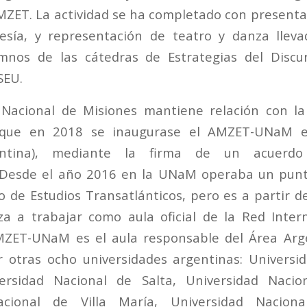
MZET. La actividad se ha completado con presentac
oesía, y representación de teatro y danza llev
mnos de las cátedras de Estrategias del Discu
SEU.
 Nacional de Misiones mantiene relación con la
que en 2018 se inaugurase el AMZET-UNaM e
entina), mediante la firma de un acuerd
. Desde el año 2016 en la UNaM operaba un punt
 de Estudios Transatlánticos, pero es a partir 
a a trabajar como aula oficial de la Red Inter
MZET-UNaM es el aula responsable del Área Arg
 otras ocho universidades argentinas: Universid
ersidad Nacional de Salta, Universidad Nacio
acional de Villa María, Universidad Nacion