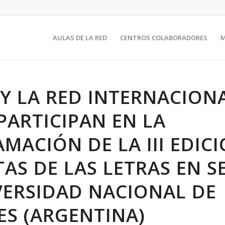
AULAS DE LA RED
CENTROS COLABORADORES
T Y LA RED INTERNACION
PARTICIPAN EN LA
MACIÓN DE LA III EDIC
TAS DE LAS LETRAS EN S
VERSIDAD NACIONAL DE
ES (ARGENTINA)