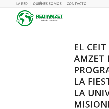
LA RED
QUIÉNES SOMOS
CONTACTO
EL CEI
AMZET 
PROGRA
LA FIES
LA UNI
MISION